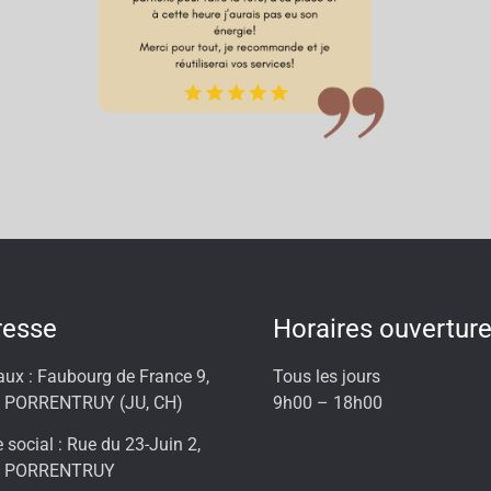
resse
Horaires ouvertur
aux : Faubourg de France 9,
Tous les jours
 PORRENTRUY (JU, CH)
9h00 – 18h00
 social : Rue du 23-Juin 2,
0 PORRENTRUY