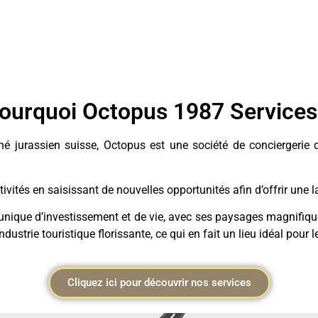
ourquoi Octopus 1987 Services
jurassien suisse, Octopus est une société de conciergerie qui 
ivités en saisissant de nouvelles opportunités afin d’offrir une
unique d’investissement et de vie, avec ses paysages magnifiques
ustrie touristique florissante, ce qui en fait un lieu idéal pour l
Cliquez ici pour découvrir nos services