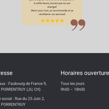
resse
Horaires ouvertur
aux : Faubourg de France 9,
Tous les jours
 PORRENTRUY (JU, CH)
9h00 – 18h00
 social : Rue du 23-Juin 2,
0 PORRENTRUY