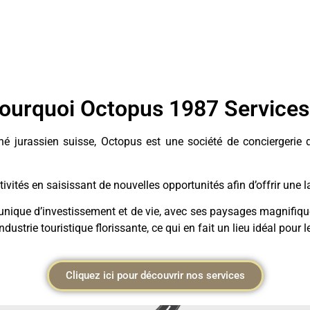
ourquoi Octopus 1987 Services
jurassien suisse, Octopus est une société de conciergerie qui 
ivités en saisissant de nouvelles opportunités afin d’offrir une
unique d’investissement et de vie, avec ses paysages magnifiques
ustrie touristique florissante, ce qui en fait un lieu idéal pour l
Cliquez ici pour découvrir nos services