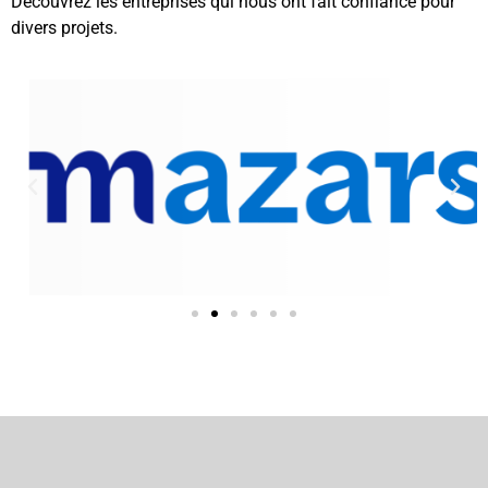
Découvrez les entreprises qui nous ont fait confiance pour
divers projets.