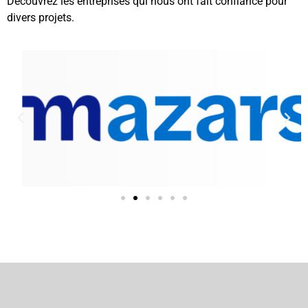
Découvrez les entreprises qui nous ont fait confiance pour
divers projets.