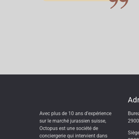
Ad
Avec plus de 10 ans d’expérience
Bure
sur le marché jurassien suisse,
2900
Octopus est une société de
Siège
conciergerie qui intervient dans