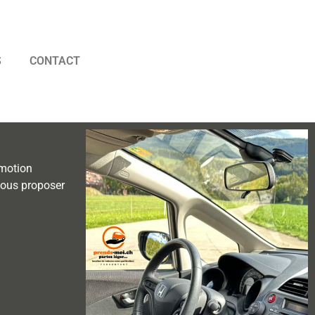
S
CONTACT
omotion
 vous proposer