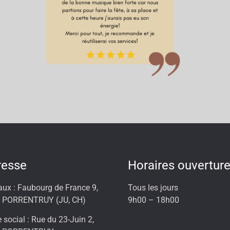
resse
Horaires ouvertur
aux : Faubourg de France 9,
Tous les jours
 PORRENTRUY (JU, CH)
9h00 – 18h00
 social : Rue du 23-Juin 2,