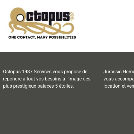
Octopus 1987 Services vous propose de
Jurassic Home
répondre à tout vos besoins à l’image des
vous accompag
plus prestigieux palaces 5 étoiles.
location et ve