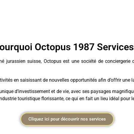
ourquoi Octopus 1987 Services
jurassien suisse, Octopus est une société de conciergerie qui 
ivités en saisissant de nouvelles opportunités afin d’offrir une
unique d’investissement et de vie, avec ses paysages magnifiques
ustrie touristique florissante, ce qui en fait un lieu idéal pour l
Cliquez ici pour découvrir nos services