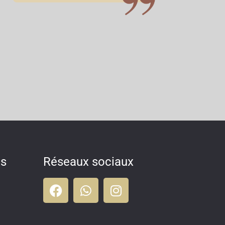
es
Réseaux sociaux