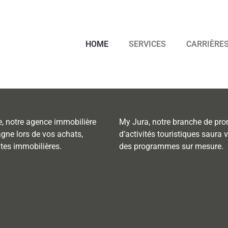
HOME
SERVICES
CARRIÈRE
, notre agence immobilière
My Jura, notre branche de pr
ne lors de vos achats,
d’activités touristiques saura
ntes immobilières.
des programmes sur mesure.