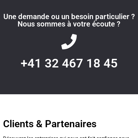
Une demande ou un besoin particulier ?
Nous sommes à votre écoute ?
+41 32 467 18 45
Clients & Partenaires