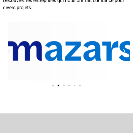
Découvrez les entreprises qui nous ont fait confiance pour
divers projets.