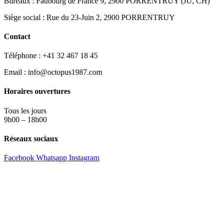
Bureaux : Faubourg de France 9, 2900 PORRENTRUY (JU, CH)
Siège social : Rue du 23-Juin 2, 2900 PORRENTRUY
Contact
Téléphone : +41 32 467 18 45
Email : info@octopus1987.com
Horaires ouvertures
Tous les jours
9h00 – 18h00
Réseaux sociaux
Facebook
Whatsapp
Instagram