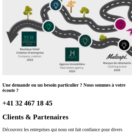
Une demande ou un besoin particulier ? Nous sommes à votre
écoute ?
+41 32 467 18 45
Clients & Partenaires
Découvrez les entreprises qui nous ont fait confiance pour divers