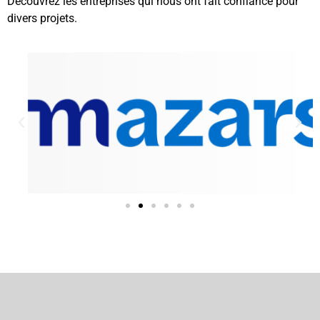
Découvrez les entreprises qui nous ont fait confiance pour
divers projets.